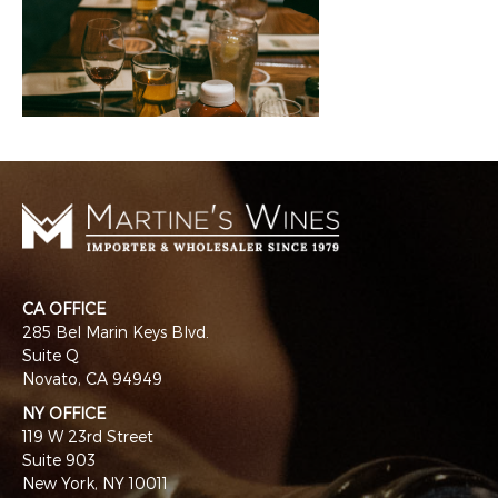
CA OFFICE
285 Bel Marin Keys Blvd.
Suite Q
Novato, CA 94949
NY OFFICE
119 W 23rd Street
Suite 903
New York, NY 10011