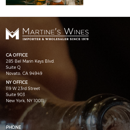
CA OFFICE
285 Bel Marin Keys Blvd.
Suite Q
Novato, CA 94949
NY OFFICE
119 W 23rd Street
Suite 903
New York, NY 10011
PHONE