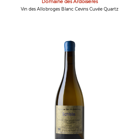
Domaine des Ardoisières
Vin des Allobroges Blanc Cevins Cuvée Quartz