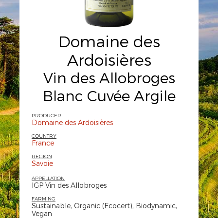
Domaine des
Ardoisières
Vin des Allobroges
Blanc Cuvée Argile
PRODUCER
Domaine des Ardoisières
COUNTRY
France
REGION
Savoie
APPELLATION
IGP Vin des Allobroges
FARMING
Sustainable, Organic (Ecocert), Biodynamic,
Vegan