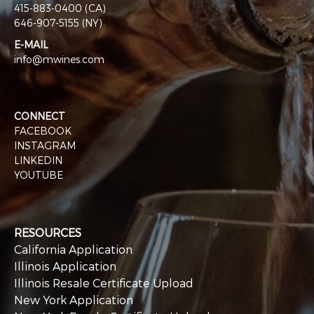
415-883-0400 (CA)
646-907-5155 (NY)
E-MAIL
info@mwines.com
CONNECT
FACEBOOK
INSTAGRAM
LINKEDIN
YOUTUBE
RESOURCES
California Application
Illinois Application
Illinois Resale Certificate Upload
New York Application