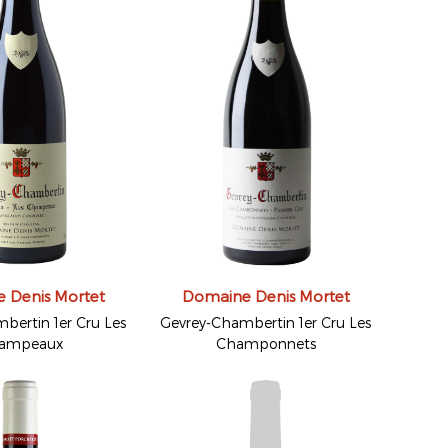
 Denis Mortet
Domaine Denis Mortet
bertin 1er Cru Les
Gevrey-Chambertin 1er Cru Les
ampeaux
Champonnets