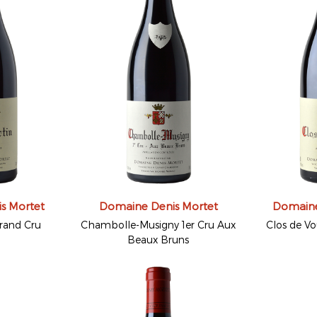
s Mortet
Domaine Denis Mortet
Domaine
rand Cru
Chambolle-Musigny 1er Cru Aux
Clos de V
Beaux Bruns