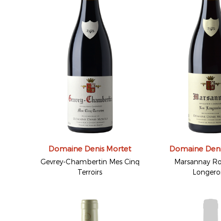
Domaine Denis Mortet
Domaine Deni
Gevrey-Chambertin Mes Cinq
Marsannay Ro
Terroirs
Longero