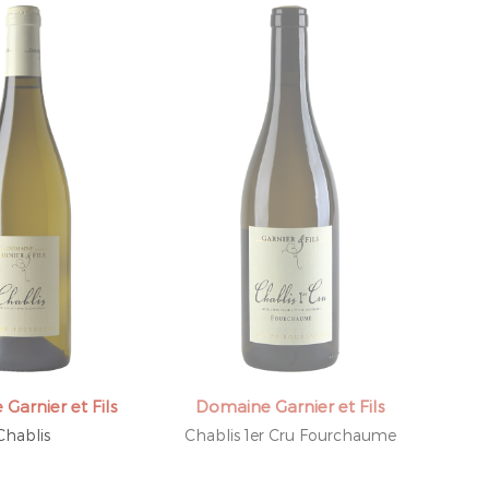
Garnier et Fils
Domaine Garnier et Fils
Chablis
Chablis 1er Cru Fourchaume