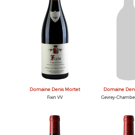
Domaine Denis Mortet
Domaine Deni
Fixin VV
Gevrey-Chambert