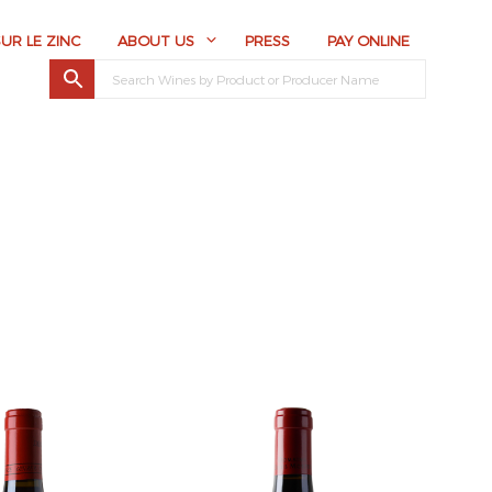
SUR LE ZINC
ABOUT US
PRESS
PAY ONLINE