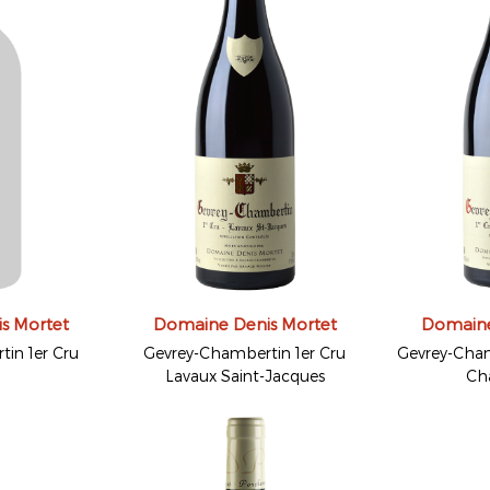
s Mortet
Domaine Denis Mortet
Domaine
in 1er Cru
Gevrey-Chambertin 1er Cru
Gevrey-Cham
Lavaux Saint-Jacques
Ch