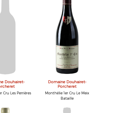
e Douhairet-
Domaine Douhairet-
rcheret
Porcheret
r Cru Les Perrières
Monthélie 1er Cru Le Meix
Bataille