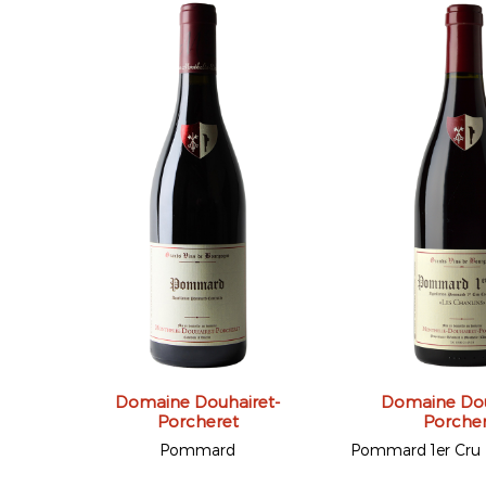
Domaine Douhairet-
Domaine Dou
Porcheret
Porche
Pommard
Pommard 1er Cru 