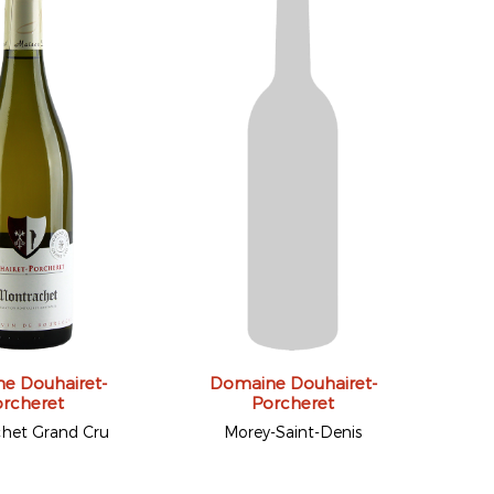
e Douhairet-
Domaine Douhairet-
rcheret
Porcheret
het Grand Cru
Morey-Saint-Denis