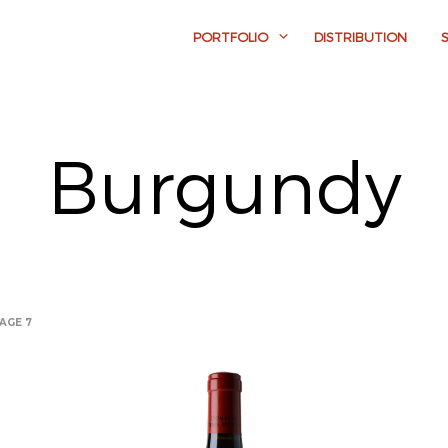
PORTFOLIO
DISTRIBUTION
Burgundy
AGE 7