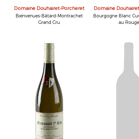
Domaine Douhairet-Porcheret
Domaine Douhairet
Bienvenues-Bâtard-Montrachet
Bourgogne Blanc Cuv
Grand Cru
au Roug