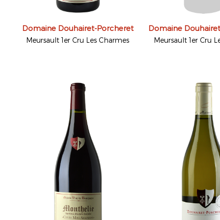
Domaine Douhairet-Porcheret
Domaine Douhairet
Meursault 1er Cru Les Charmes
Meursault 1er Cru Le