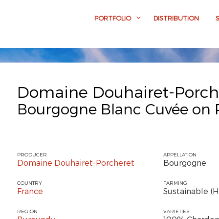
PORTFOLIO
DISTRIBUTION
Domaine Douhairet-Porch
Bourgogne Blanc Cuvée on 
PRODUCER
APPELLATION
Domaine Douhairet-Porcheret
Bourgogne
COUNTRY
FARMING
France
Sustainable (
REGION
VARIETIES