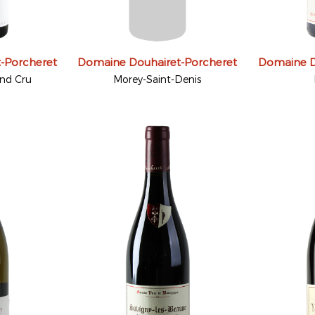
-Porcheret
Domaine Douhairet-Porcheret
Domaine D
nd Cru
Morey-Saint-Denis