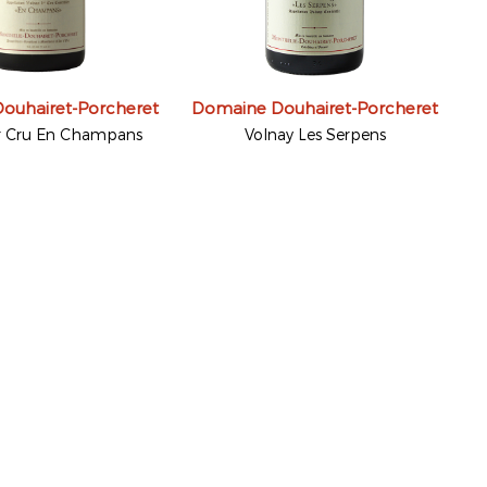
ouhairet-Porcheret
Domaine Douhairet-Porcheret
er Cru En Champans
Volnay Les Serpens