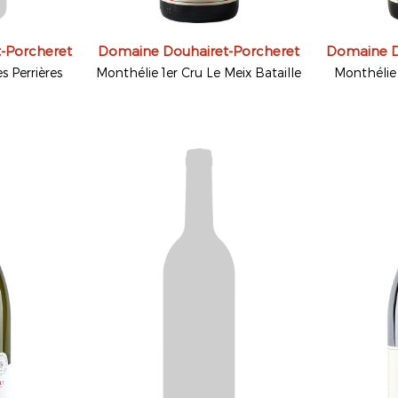
-Porcheret
Domaine Douhairet-Porcheret
Domaine D
s Perrières
Monthélie 1er Cru Le Meix Bataille
Monthélie 