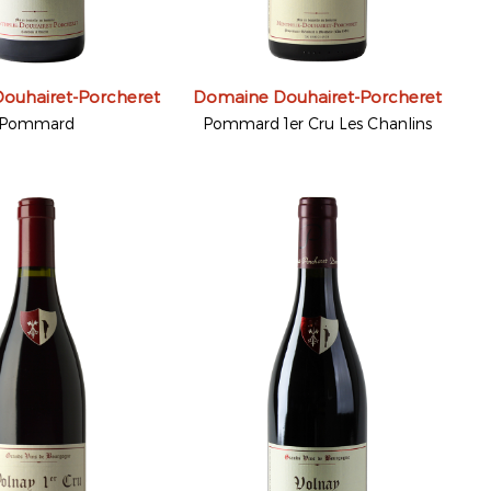
ouhairet-Porcheret
Domaine Douhairet-Porcheret
Pommard
Pommard 1er Cru Les Chanlins