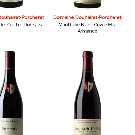
ouhairet-Porcheret
Domaine Douhairet-Porcheret
1er Cru Les Duresses
Monthélie Blanc Cuvée Miss
Armande