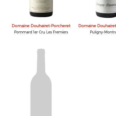
Domaine Douhairet-Porcheret
Domaine Douhairet
Pommard 1er Cru Les Fremiers
Puligny-Montr