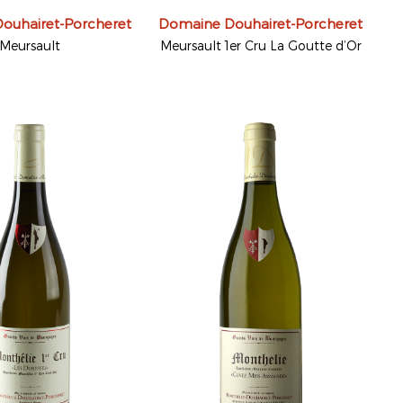
ouhairet-Porcheret
Domaine Douhairet-Porcheret
Meursault
Meursault 1er Cru La Goutte d’Or