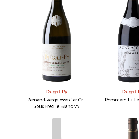
Dugat-Py
Dugat-
Pernand-Vergelesses 1er Cru
Pommard La Lev
Sous Fretille Blanc VV