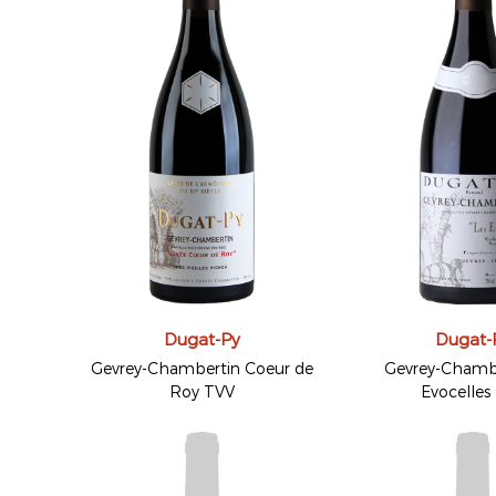
Dugat-Py
Dugat-
Gevrey-Chambertin Coeur de
Gevrey-Chambe
Roy TVV
Evocelles