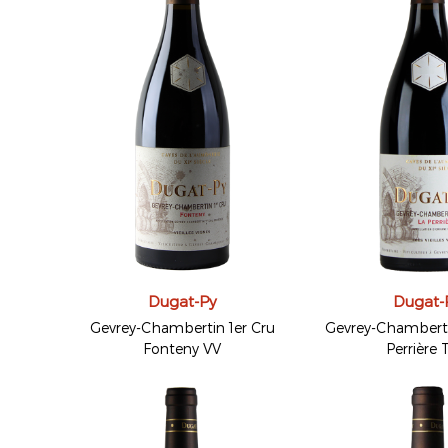
Dugat-Py
Dugat-
Gevrey-Chambertin 1er Cru
Gevrey-Chamberti
Fonteny VV
Perrière 