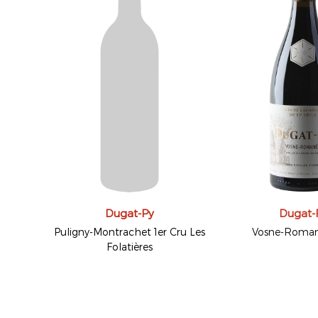
Dugat-Py
Dugat-
Puligny-Montrachet 1er Cru Les
Vosne-Roma
Folatières