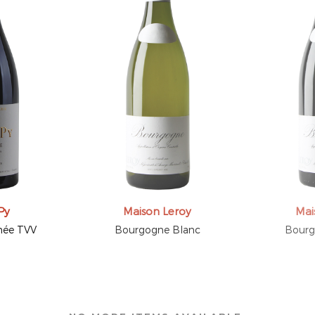
Py
Maison Leroy
Mai
née TVV
Bourgogne Blanc
Bourg