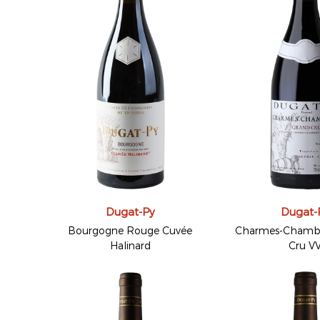
Dugat-Py
Dugat-
Bourgogne Rouge Cuvée
Charmes-Chambe
Halinard
Cru V