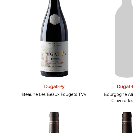
Dugat-Py
Dugat-
Beaune Les Beaux Fougets TVV
Bourgogne Ali
Claverolle