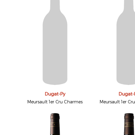
Dugat-Py
Dugat-
Meursault 1er Cru Charmes
Meursault 1er Cr