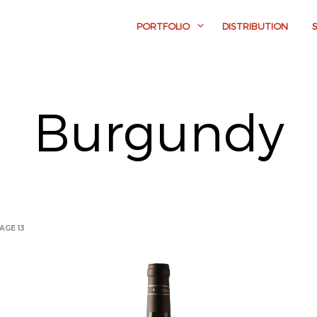
PORTFOLIO
DISTRIBUTION
Burgundy
AGE 13