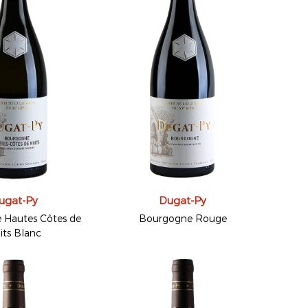
ugat-Py
Dugat-Py
 Hautes Côtes de
Bourgogne Rouge
its Blanc