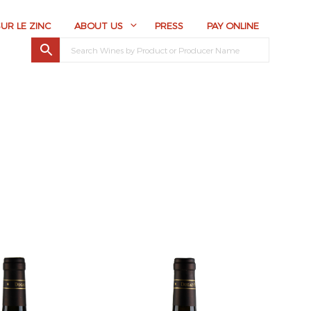
SUR LE ZINC
ABOUT US
PRESS
PAY ONLINE