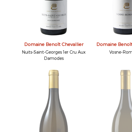
Domaine Benoît Chevallier
Domaine Benoît 
Nuits-Saint-Georges 1er Cru Aux
Vosne-Ro
Damodes