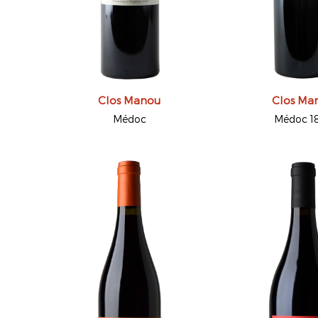
Clos Manou
Clos Ma
Médoc
Médoc 1