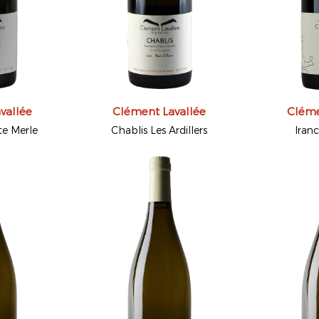
vallée
Clément Lavallée
Cléme
te Merle
Chablis Les Ardillers
Iran