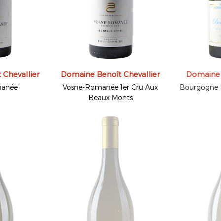
Chevallier
Domaine Benoît Chevallier
Domaine 
manée
Vosne-Romanée 1er Cru Aux
Bourgogne Bl
Beaux Monts