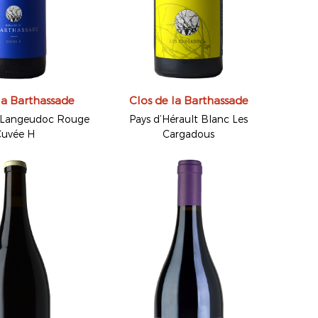
la Barthassade
Clos de la Barthassade
 Langeudoc Rouge
Pays d’Hérault Blanc Les
Cuvée H
Cargadous