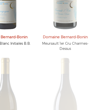
Bernard-Bonin
Domaine Bernard-Bonin
anc Initiales B.B.
Meursault 1er Cru Charmes-
Dessus