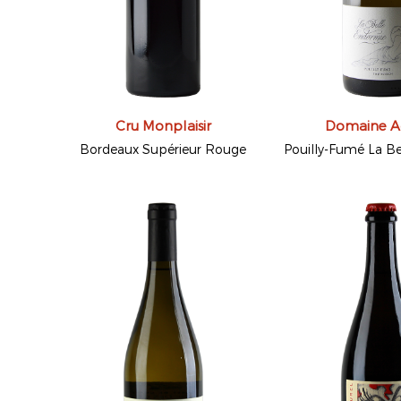
Cru Monplaisir
Domaine A
Bordeaux Supérieur Rouge
Pouilly-Fumé La B