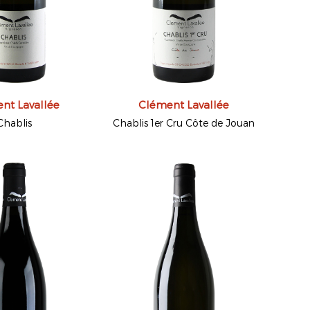
nt Lavallée
Clément Lavallée
Chablis
Chablis 1er Cru Côte de Jouan