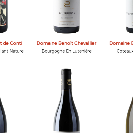
 de Conti
Domaine Benoît Chevallier
Domaine B
llant Naturel
Bourgogne En Lutenière
Coteau