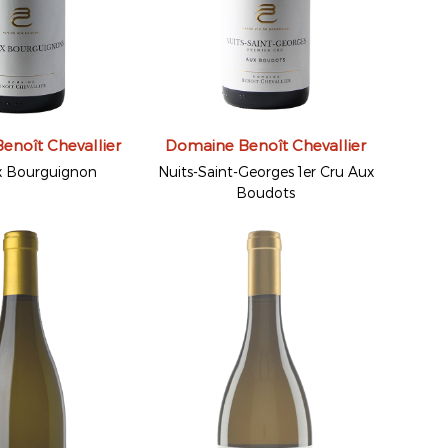
enoît Chevallier
Domaine Benoît Chevallier
x Bourguignon
Nuits-Saint-Georges 1er Cru Aux
Boudots