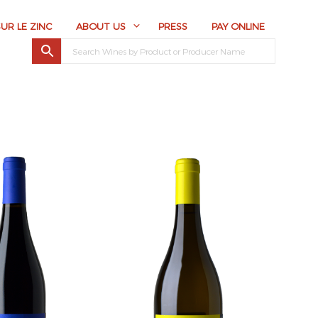
SUR LE ZINC
ABOUT US
PRESS
PAY ONLINE