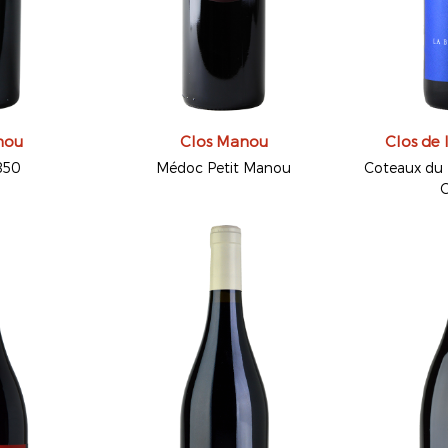
nou
Clos Manou
Clos de 
850
Médoc Petit Manou
Coteaux du