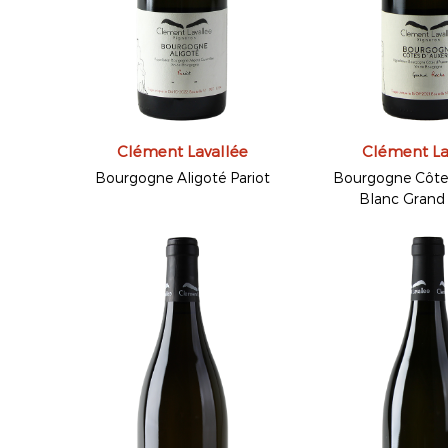
Clément Lavallée
Clément La
Bourgogne Aligoté Pariot
Bourgogne Côtes
Blanc Grand