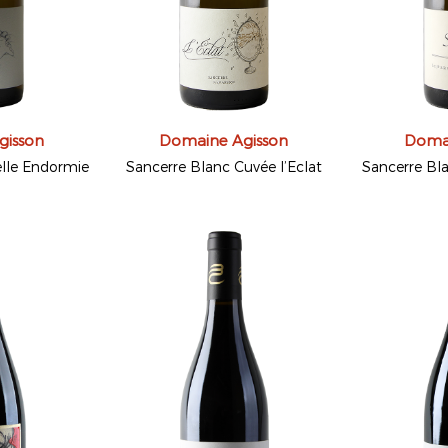
gisson
Domaine Agisson
Domai
elle Endormie
Sancerre Blanc Cuvée l’Eclat
Sancerre Bla