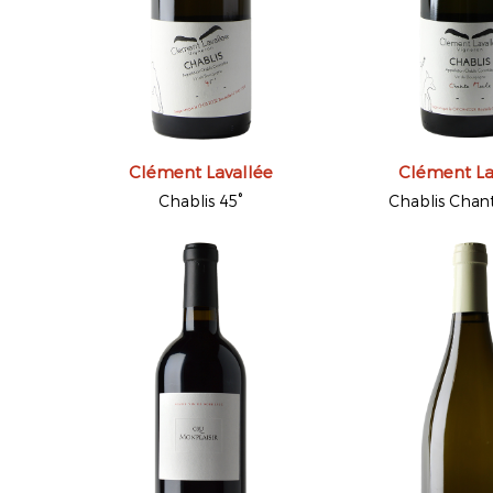
Clément Lavallée
Clément La
Chablis 45°
Chablis Chan