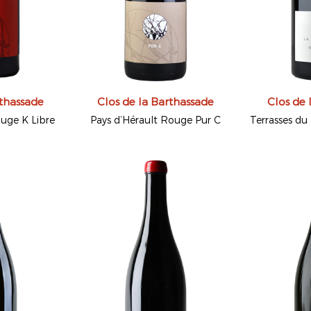
rthassade
Clos de la Barthassade
Clos de 
ouge K Libre
Pays d’Hérault Rouge Pur C
Terrasses du