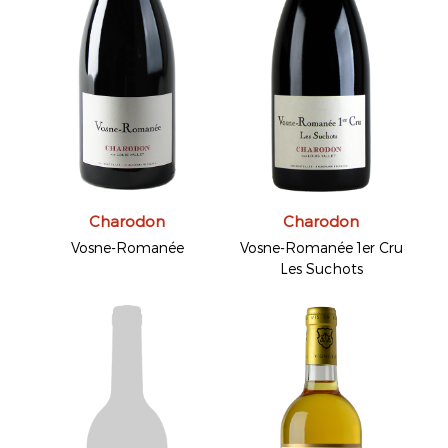
Charodon
Charodon
Vosne-Romanée
Vosne-Romanée 1er Cru
Les Suchots