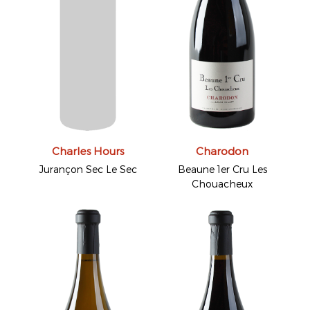
Charles Hours
Charodon
Jurançon Sec Le Sec
Beaune 1er Cru Les
Chouacheux