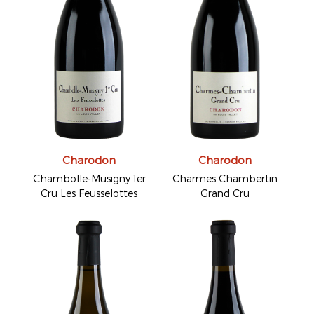
Charodon
Charodon
Chambolle-Musigny 1er
Charmes Chambertin
Cru Les Feusselottes
Grand Cru