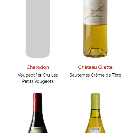
Charodon
Château Gilette
Vougeot 1er Cru Les
Sauternes Crème de Tête
Petits Vougeots