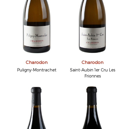
Charodon
Charodon
Puligny-Montrachet
Saint-Aubin 1er Cru Les
Frionnes