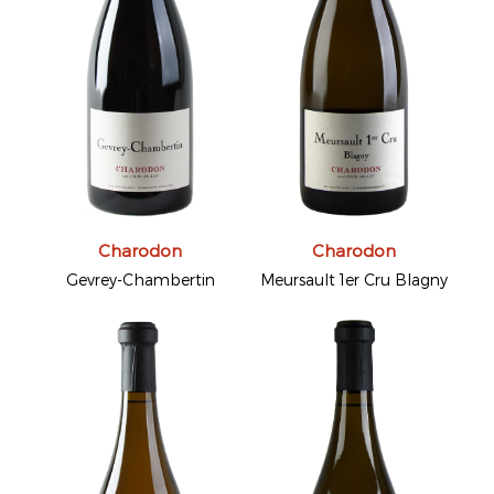
Charodon
Charodon
Gevrey-Chambertin
Meursault 1er Cru Blagny