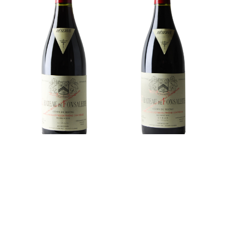
Château de Fonsalette
Château de Fonsalette
Côtes-du-Rhône Rouge
Côtes-du-Rhône Syrah