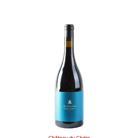
Château du Cèdre