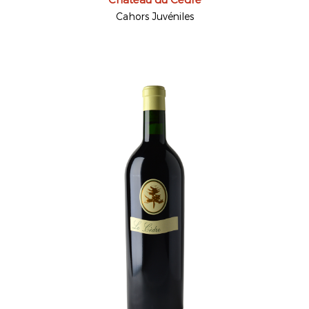
Cahors Juvéniles