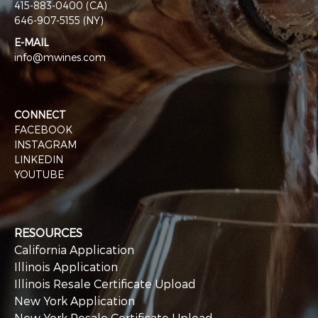
415-883-0400 (CA)
646-907-5155 (NY)
E-MAIL
info@mwines.com
CONNECT
FACEBOOK
INSTAGRAM
LINKEDIN
YOUTUBE
RESOURCES
California Application
Illinois Application
Illinois Resale Certificate Upload
New York Application
New York Resale Certificate Upload