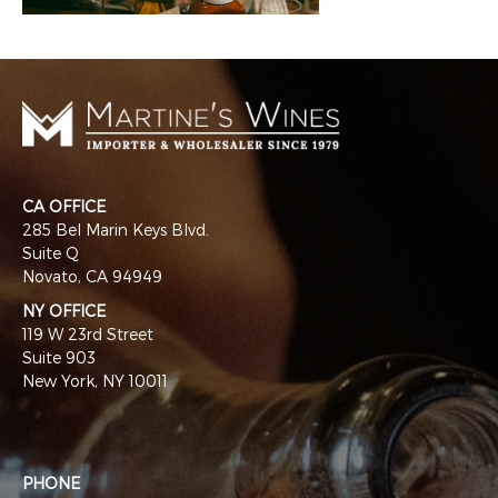
CA OFFICE
285 Bel Marin Keys Blvd.
Suite Q
Novato, CA 94949
NY OFFICE
119 W 23rd Street
Suite 903
New York, NY 10011
PHONE