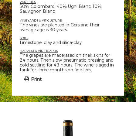
VARIETIES
50% Colombard, 40% Ugni Blanc, 10%
Sauvignon Blanc
VINEYARDS & VITICULTURE
The vines are planted in Gers and their
average age is 30 years.
SOILS
Limestone, clay and silica-clay
HARVEST & VINIFICATION
The grapes are macerated on their skins for
24 hours. Then slow pneumatic pressing and
cold settling for 48 hours. The wine is aged in
tank for three months on fine lees.
Print