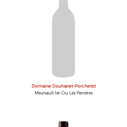
Domaine Douhairet-Porcheret
Meursault 1er Cru Les Perrières