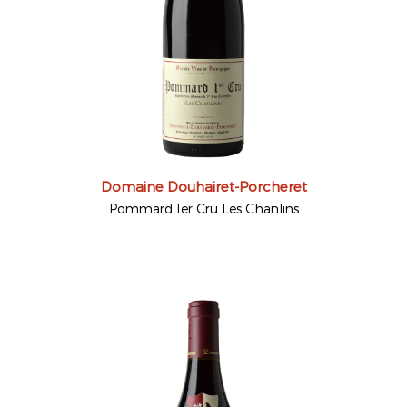
Domaine Douhairet-Porcheret
Pommard 1er Cru Les Chanlins