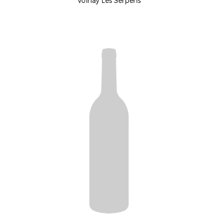
Volnay Les Serpens