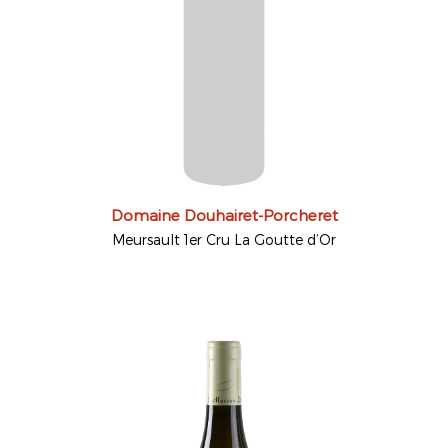
Domaine Douhairet-Porcheret
Meursault 1er Cru La Goutte d’Or