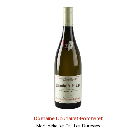
Domaine Douhairet-Porcheret
Monthélie 1er Cru Les Duresses