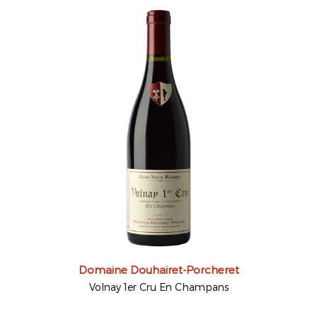
Domaine Douhairet-Porcheret
Volnay 1er Cru En Champans