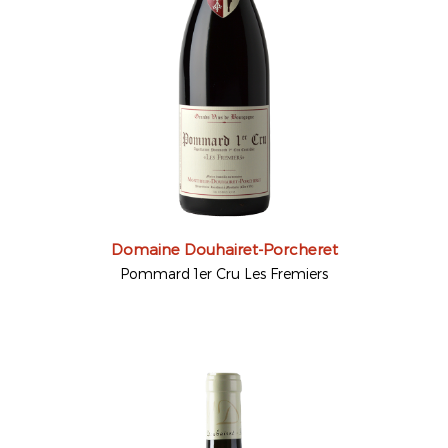
Domaine Douhairet-Porcheret
Pommard 1er Cru Les Fremiers