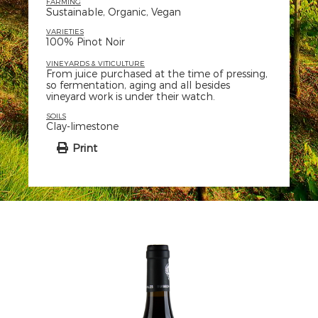
FARMING
Sustainable, Organic, Vegan
VARIETIES
100% Pinot Noir
VINEYARDS & VITICULTURE
From juice purchased at the time of pressing,
so fermentation, aging and all besides
vineyard work is under their watch.
SOILS
Clay-limestone
Print