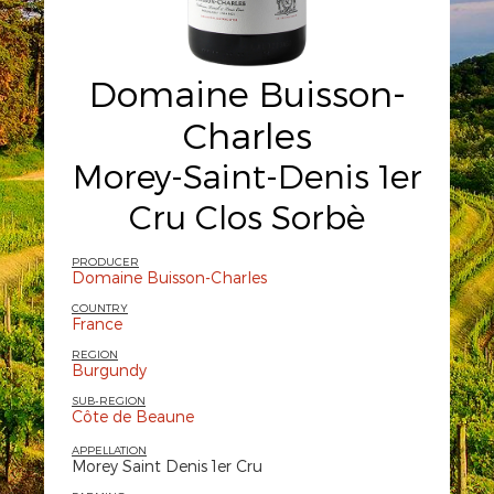
Domaine Buisson-
Charles
Morey-Saint-Denis 1er
Cru Clos Sorbè
PRODUCER
Domaine Buisson-Charles
COUNTRY
France
REGION
Burgundy
SUB-REGION
Côte de Beaune
APPELLATION
Morey Saint Denis 1er Cru