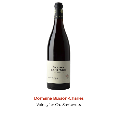
Domaine Buisson-Charles
Volnay 1er Cru Santenots