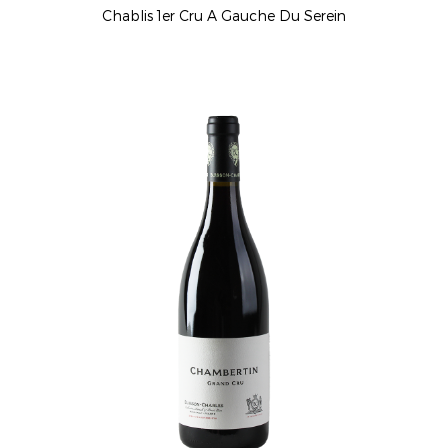
Chablis 1er Cru A Gauche Du Serein