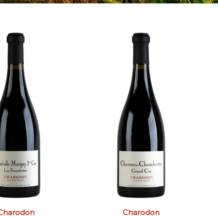
Charodon
Charodon