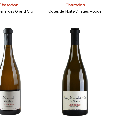
Charodon
Charodon
enardes Grand Cru
Côtes de Nuits-Villages Rouge