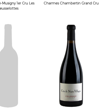
Musigny 1er Cru Les
Charmes Chambertin Grand Cru
eusselottes