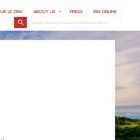
SUR LE ZINC
ABOUT US
PRESS
PAY ONLINE