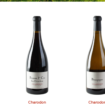
Charodon
Charodo