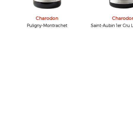
Charodon
Charodo
Puligny-Montrachet
Saint-Aubin 1er Cru 