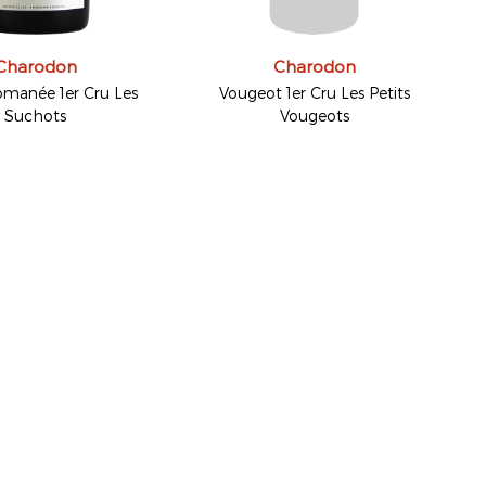
Charodon
Charodon
manée 1er Cru Les
Vougeot 1er Cru Les Petits
Suchots
Vougeots