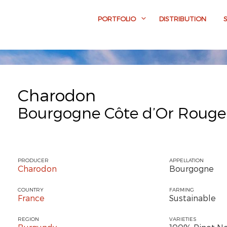
PORTFOLIO
DISTRIBUTION
Charodon
Bourgogne Côte d’Or Rouge
PRODUCER
APPELLATION
Charodon
Bourgogne
COUNTRY
FARMING
France
Sustainable
REGION
VARIETIES