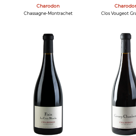
Charodon
Charodo
Chassagne-Montrachet
Clos Vougeot Gr