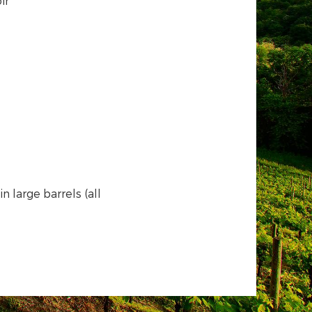
ir
 large barrels (all