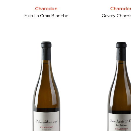
Charodon
Charodo
Fixin La Croix Blanche
Gevrey-Chamb