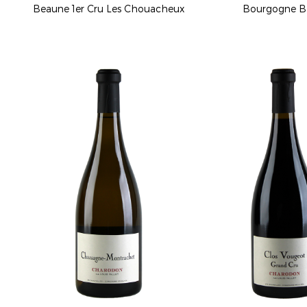
Beaune 1er Cru Les Chouacheux
Bourgogne B