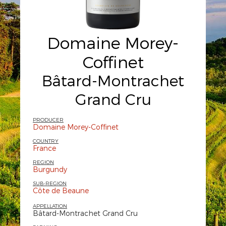
Domaine Morey-
Coffinet
Bâtard-Montrachet
Grand Cru
PRODUCER
Domaine Morey-Coffinet
COUNTRY
France
REGION
Burgundy
SUB-REGION
Côte de Beaune
APPELLATION
Bâtard-Montrachet Grand Cru