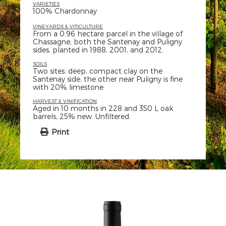
VARIETIES
100% Chardonnay
VINEYARDS & VITICULTURE
From a 0.96 hectare parcel in the village of
Chassagne, both the Santenay and Puligny
sides, planted in 1988, 2001, and 2012.
SOILS
Two sites: deep, compact clay on the
Santenay side, the other near Puligny is fine
with 20% limestone
HARVEST & VINIFICATION
Aged in 10 months in 228 and 350 L oak
barrels, 25% new. Unfiltered.
Print