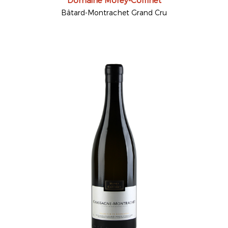
Domaine Morey-Coffinet
Bâtard-Montrachet Grand Cru