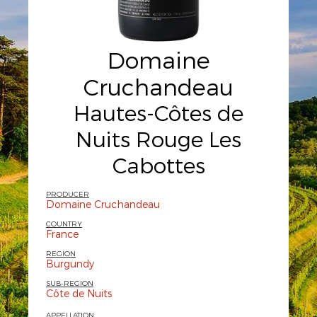
Domaine
Cruchandeau
Hautes-Côtes de
Nuits Rouge Les
Cabottes
PRODUCER
Domaine Cruchandeau
COUNTRY
France
REGION
Burgundy
SUB-REGION
Côte de Nuits
APPELLATION