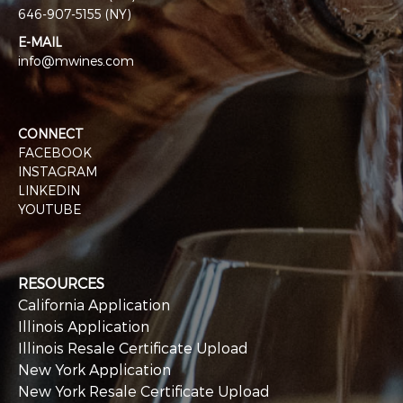
646-907-5155 (NY)
E-MAIL
info@mwines.com
CONNECT
FACEBOOK
INSTAGRAM
LINKEDIN
YOUTUBE
RESOURCES
California Application
Illinois Application
Illinois Resale Certificate Upload
New York Application
New York Resale Certificate Upload