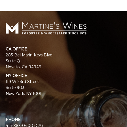
CA OFFICE
285 Bel Marin Keys Blvd.
Suite Q
Novato, CA 94949
NY OFFICE
119 W 23rd Street
Suite 903
New York, NY 10011
PHONE
415-883-0400 (CA)