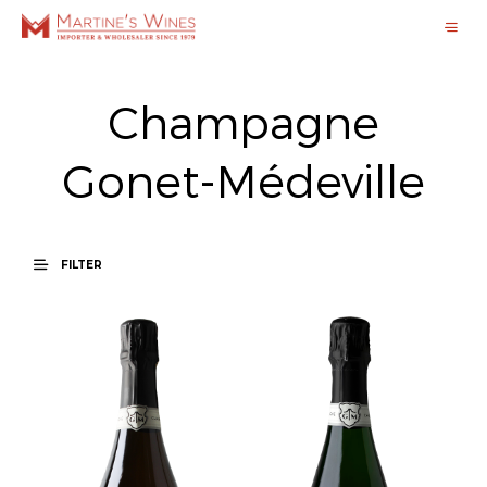
Champagne
Gonet-Médeville
FILTER