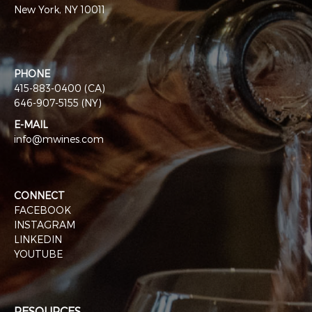
New York, NY 10011
PHONE
415-883-0400 (CA)
646-907-5155 (NY)
E-MAIL
info@mwines.com
CONNECT
FACEBOOK
INSTAGRAM
LINKEDIN
YOUTUBE
RESOURCES