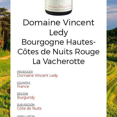
Domaine Vincent
Ledy
Bourgogne Hautes-
Côtes de Nuits Rouge
La Vacherotte
PRODUCER
Domaine Vincent Ledy
COUNTRY
France
REGION
Burgundy
SUB-REGION
Côte de Nuits
APPELLATION