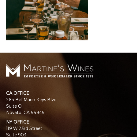
CA OFFICE
285 Bel Marin Keys Blvd.
Suite Q
Novato, CA 94949
NY OFFICE
119 W 23rd Street
Suite 903